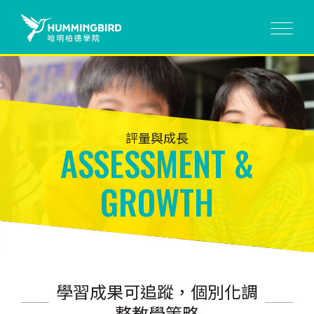
評量與成長
ASSESSMENT &
GROWTH
學習成果可追蹤，個別化調
整教學策略