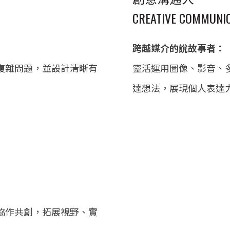
CREATIVE COMMUNI
跨越媒介的說故事者：
複雜問題，並設計清晰有
靈活運用圖像、影音、
達想法，展現個人表達
協作共創，拓展視野、實