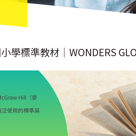
小學標準教材｜WONDERS GLO
Graw Hill（麥
廣泛使用的標準英