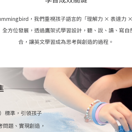
ummingbird，我們重視孩子語言的「理解力 × 表達力 
」全方位發展，透過鷹架式學習設計，聽、說、讀、寫自
合，讓英文學習成為思考與創造的過程。
準
會）標準，引領孩子
考問題、實現創造，