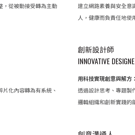
整，從被動接受轉為主動
建立網路素養與安全意
人，健康而負責任地使
創新設計師
INNOVATIVE DESIGN
用科技實現創意與解方
碎片化內容轉為有系統、
透過設計思考、專題製
邏輯組織和創新實踐的
創意溝通人