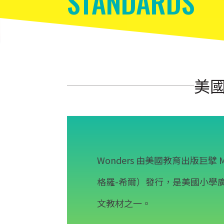
STANDARDS
美國
Wonders 由美國教育出版巨擘 Mc
格羅-希爾）發行，是美國小學
文教材之一。