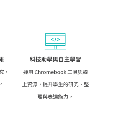
維
科技助學與自主學習
究，
運用 Chromebook 工具與線
。
上資源，提升學生的研究、整
理與表達能力。