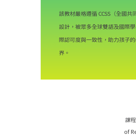
該教材嚴格遵循 CCSS（全國
設計，被眾多全球雙語及國際學
際認可度與一致性，助力孩子的
界。
課程
of