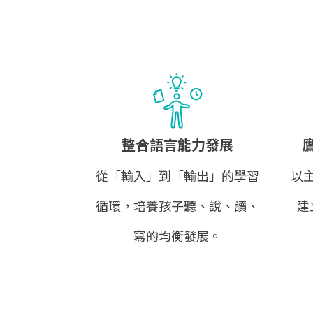
整合語言能力發展
從「輸入」到「輸出」的學習
以
循環，培養孩子聽、說、讀、
建
寫的均衡發展。