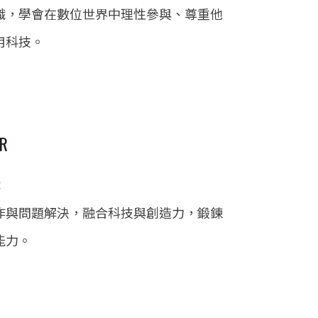
識，學會在數位世界中理性參與、尊重他
用科技。
ER
：
作與問題解決，融合科技與創造力，鍛鍊
能力。