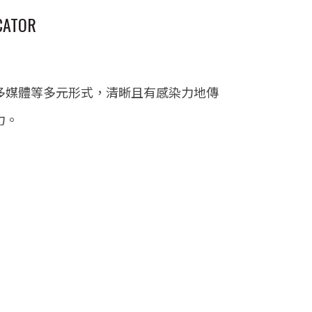
CATOR
多媒體等多元形式，清晰且有感染力地傳
力。