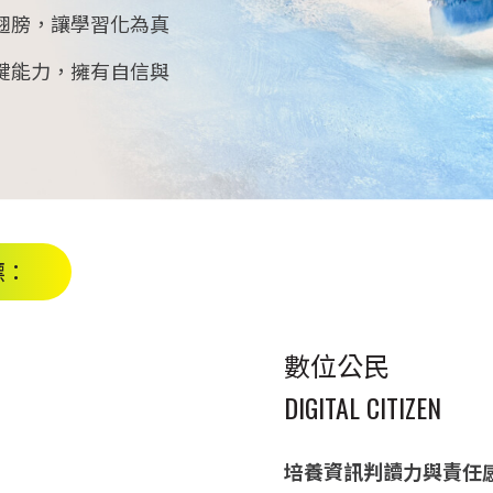
翅膀，讓學習化為真
鍵能力，擁有自信與
標：
數位公民
DIGITAL CITIZEN
培養資訊判讀力與責任