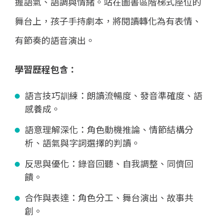
握語氣、語調與情緒。站在圖書區階梯式座位的
舞台上，孩子手持劇本，將閱讀轉化為有表情、
有節奏的語音演出。
學習歷程包含：
語言技巧訓練：朗讀流暢度、發音準確度、語
感養成。
語意理解深化：角色動機推論、情節結構分
析、語氣與字詞選擇的判讀。
反思與優化：錄音回聽、自我調整、同儕回
饋。
合作與表達：角色分工、舞台演出、故事共
創。